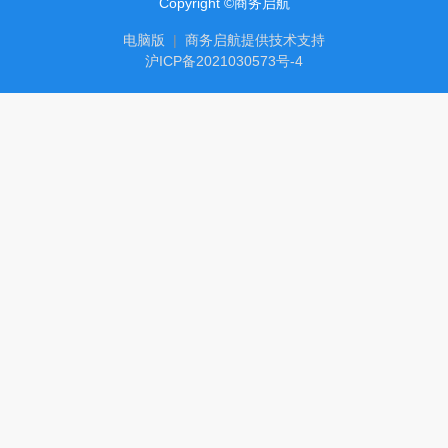
Copyright ©商务启航
电脑版
|
商务启航提供技术支持
沪ICP备2021030573号-4